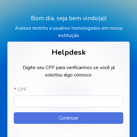
Bom dia, seja bem vindo(a)!
Acesso restrito a usuários homologados em nossa
instituição
Helpdesk
Digite seu CPF para verificarmos se você já
solicitou algo conosco.
*
CPF
Continuar